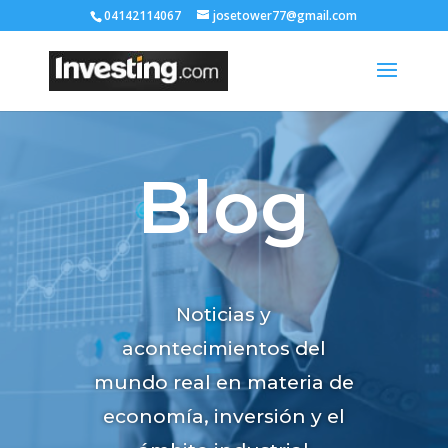
04142114067
josetower77@gmail.com
Blog
Noticias y
acontecimientos del
mundo real en materia de
economía, inversión y el