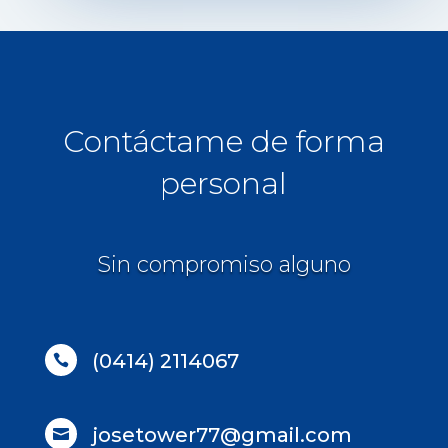
Contáctame de forma
personal
Sin compromiso alguno
(0414) 2114067

josetower77@gmail.com
