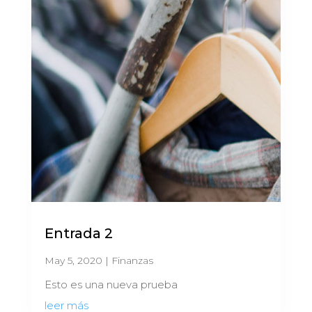
Entrada 2
May 5, 2020
|
Finanzas
Esto es una nueva prueba
leer más